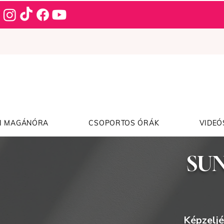
I MAGÁNÓRA
CSOPORTOS ÓRÁK
VIDEÓ
SUN
Képzeljé