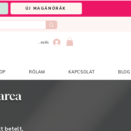
ÚJ MAGÁNÓRÁK
Bejelentkezés
OP
RÓLAM
KAPCSOLAT
BLOG
arca
t betelt,