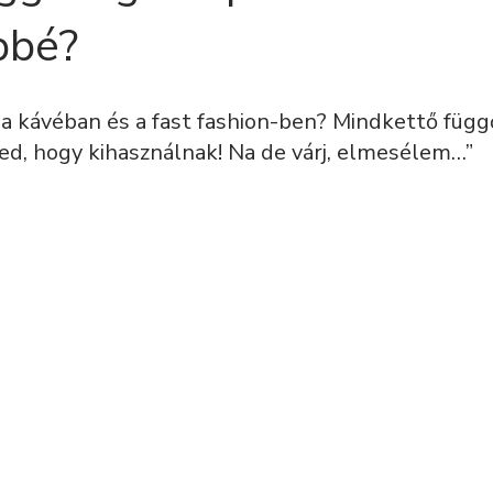
bbé?
 a kávéban és a fast fashion-ben? Mindkettő függ
ed, hogy kihasználnak! Na de várj, elmesélem…”