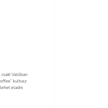
 csak! Valóban 
offee” kultusz 
lehet eladni 