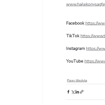
www.hajlekonysagfej
Facebook 
https://ww
TikTok 
https://www.t
Instagram 
https://ww
YouTube 
https://ww
Flexy lifestyle