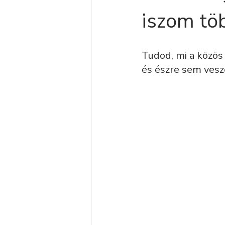
iszom tö
Tudod, mi a közös
és észre sem vesz