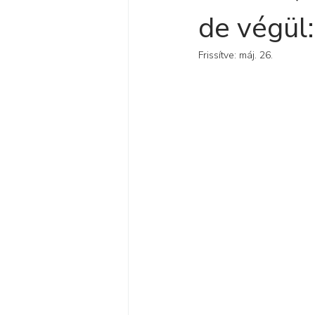
de végül
Frissítve:
máj. 26.