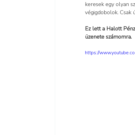
keresek egy olyan sz
végigdobolok. Csak 
Ez lett a Halott Pén
üzenete számomra.
https://www.youtube