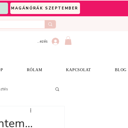
MAGÁNÓRÁK SZEPTEMBER
Bejelentkezés
OP
RÓLAM
KAPCSOLAT
BLOG
sztés
entem…