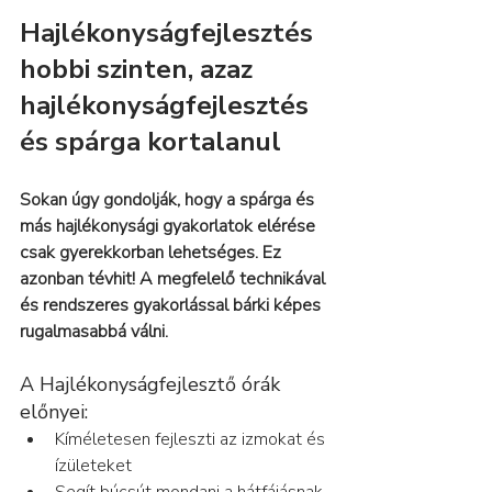
Hajlékonyságfejlesztés 
hobbi szinten, azaz 
hajlékonyságfejlesztés 
és spárga kortalanul
Sokan úgy gondolják, hogy a spárga és 
más hajlékonysági gyakorlatok elérése 
csak gyerekkorban lehetséges. Ez 
azonban tévhit! A megfelelő technikával 
és rendszeres gyakorlással bárki képes 
rugalmasabbá válni.
A Hajlékonyságfejlesztő órák 
előnyei:
Kíméletesen fejleszti az izmokat és 
ízületeket