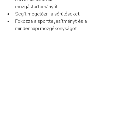
mozgástartományát
Segít megelőzni a sérüléseket
Fokozza a sportteljesítményt és a 
mindennapi mozgékonyságot