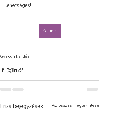
lehetséges!
Kattints
Gyakori kérdés
Friss bejegyzések
Az összes megtekintése