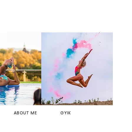
ABOUT ME
GYIK