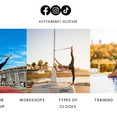
KUTYABARÁT EDZÉSEK
UB
WORKSHOPS
TYPES OF
TRAINING
IP
CLOCKS