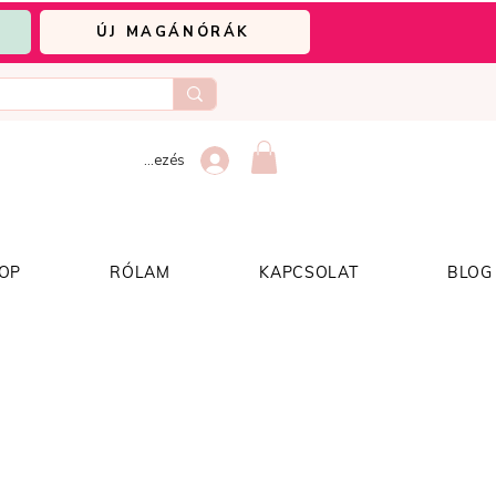
ÚJ MAGÁNÓRÁK
Bejelentkezés
OP
RÓLAM
KAPCSOLAT
BLOG