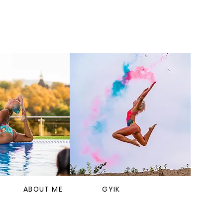
ABOUT ME
GYIK