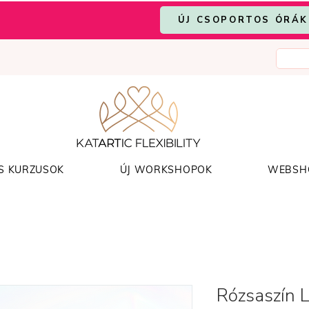
ÚJ CSOPORTOS ÓRÁK
S KURZUSOK
ÚJ WORKSHOPOK
WEBSH
Rózsaszín 