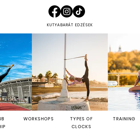
KUTYABARÁT EDZÉSEK
UB
WORKSHOPS
TYPES OF
TRAINING
IP
CLOCKS