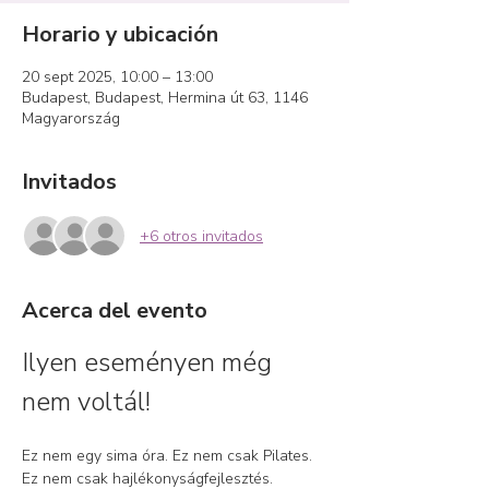
Horario y ubicación
20 sept 2025, 10:00 – 13:00
Budapest, Budapest, Hermina út 63, 1146
Magyarország
Invitados
+6 otros invitados
Acerca del evento
Ilyen eseményen még 
nem voltál!
Ez nem egy sima óra. Ez nem csak Pilates. 
Ez nem csak hajlékonyságfejlesztés.