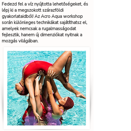
Fedezd fel a víz nyújtotta lehetőségeket, és
lépj ki a megszokott szárazföldi
gyakorlataidból! Az Acro Aqua workshop
során különleges technikákat sajátíthatsz el,
amelyek nemcsak a rugalmasságodat
fejlesztik, hanem új dimenziókat nyitnak a
mozgás világában.