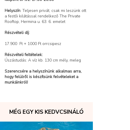
Helyszín
: Teljesen privát, csak mi leszünk ott
a festői kilátással rendelkező The Private
Rooftop, Hermina u. 63. 6. emelet
Részvételi díj:
17.900 Ft + 1000 Ft orrcsipesz
Részvételi feltételek:
Úszástudás: A víz kb. 130 cm mély, meleg
Szerencsére a helyszínünk alkalmas arra,
hogy felülről is készítsünk felvételeket a
munkáinkról!
MÉG EGY KIS KEDVCSINÁLÓ