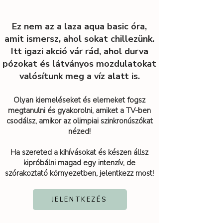
Ez nem az a laza aqua basic óra,
amit ismersz, ahol sokat chillezünk.
Itt igazi akció vár rád, ahol durva
pózokat és látványos mozdulatokat
valósítunk meg a víz alatt is.
Olyan kiemeléseket és elemeket fogsz
megtanulni és gyakorolni, amiket a TV-ben
csodálsz, amikor az olimpiai szinkronúszókat
nézed!
Ha szereted a kihívásokat és készen állsz
kipróbálni magad egy intenzív, de
szórakoztató környezetben, jelentkezz most!
JELENTKEZÉS