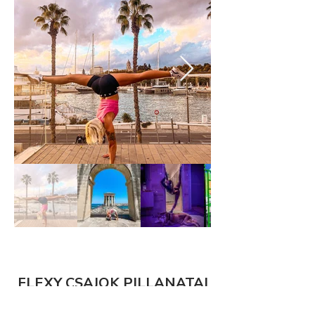
FLEXY CSAJOK PILLANATAI
Egy rövid betekintés arról, hogy milyen