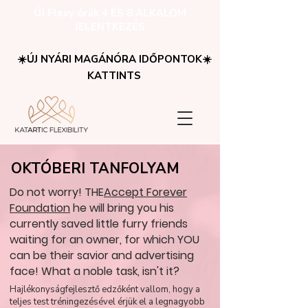
ÚJ Flexy órák 4 ÉS 8 ALKALOM
JELENTKEZÉS
☀️ÚJ NYÁRI MAGÁNÓRA IDŐPONTOK☀️
KATTINTS
OKTÓBERI TANFOLYAM
Do not worry! THE
Accept Forever
Foundation
he will bring you his
currently saved little furry friends
waiting for an owner, for which YOU
can be their savior and advertising
face! What a noble task, isn't it?
Hajlékonyságfejlesztő edzőként vallom, hogy a
teljes test tréningezésével érjük el a legnagyobb