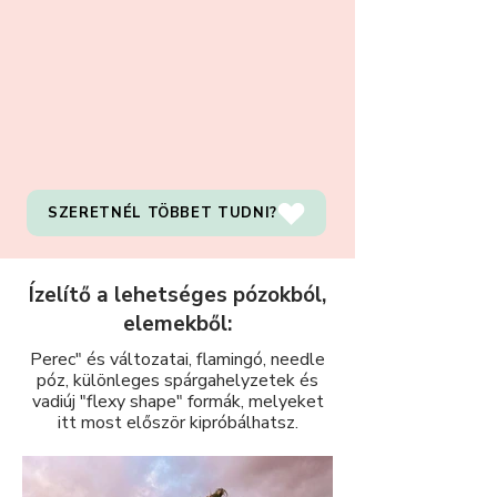
SZERETNÉL TÖBBET TUDNI?
Ízelítő a lehetséges pózokból,
elemekből:
Perec" és változatai, flamingó, needle
póz, különleges spárgahelyzetek és
vadiúj "flexy shape" formák, melyeket
itt most először kipróbálhatsz.