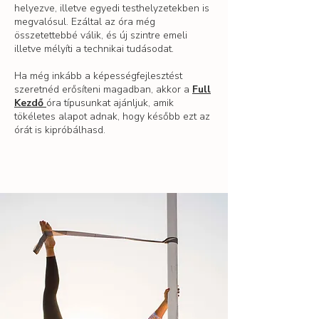
helyezve, illetve egyedi testhelyzetekben is
megvalósul. Ezáltal az óra még
összetettebbé válik, és új szintre emeli
illetve mélyíti a technikai tudásodat.
Ha még inkább a képességfejlesztést
szeretnéd erősíteni magadban, akkor a
Full
Kezdő
óra típusunkat ajánljuk, amik
tökéletes alapot adnak, hogy később ezt az
órát is kipróbálhasd.