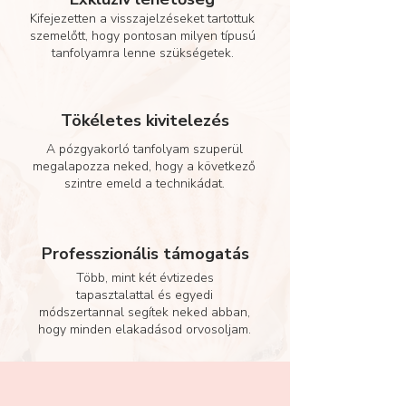
Kifejezetten a visszajelzéseket tartottuk
szemelőtt, hogy pontosan milyen típusú
tanfolyamra lenne szükségetek.
Tökéletes kivitelezés
A pózgyakorló tanfolyam szuperül
megalapozza neked, hogy a következő
szintre emeld a technikádat.
Professzionális támogatás
Több, mint két évtizedes
tapasztalattal és egyedi
módszertannal segítek neked abban,
hogy minden elakadásod orvosoljam.