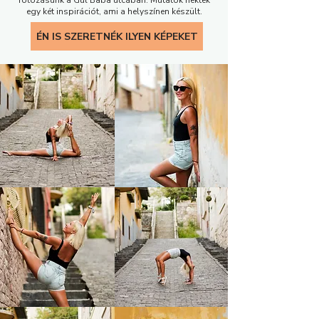
fotózásunk a Gül Baba utcában. Mutatok nektek
egy két inspirációt, ami a helyszínen készült.
ÉN IS SZERETNÉK ILYEN KÉPEKET