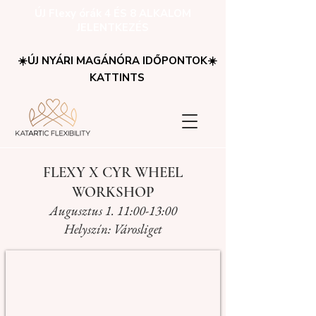
ÚJ Flexy órák 4 ÉS 8 ALKALOM
JELENTKEZÉS
☀️ÚJ NYÁRI MAGÁNÓRA IDŐPONTOK☀️
KATTINTS
FLEXY X CYR WHEEL
WORKSHOP
Augusztus 1. 11:00-13:00
Helyszín: Városliget