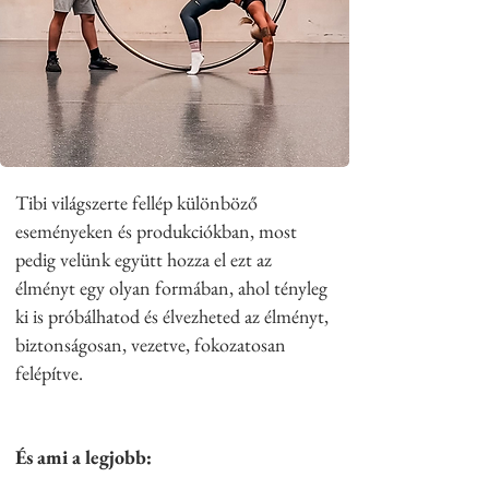
​Tibi világszerte fellép különböző
eseményeken és produkciókban, most
pedig velünk együtt hozza el ezt az
élményt egy olyan formában, ahol tényleg
ki is próbálhatod és élvezheted az élményt,
biztonságosan, vezetve, fokozatosan
felépítve.
És ami a legjobb: