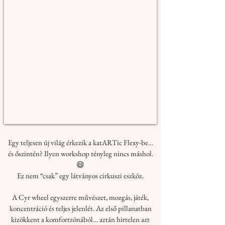
Egy teljesen új világ érkezik a katARTic Flexy-be…
és őszintén? Ilyen workshop tényleg nincs máshol.
😄
Ez nem “csak” egy látványos cirkuszi eszköz.
A Cyr wheel egyszerre művészet, mozgás, játék,
koncentráció és teljes jelenlét. Az első pillanatban
kizökkent a komfortzónából… aztán hirtelen azt