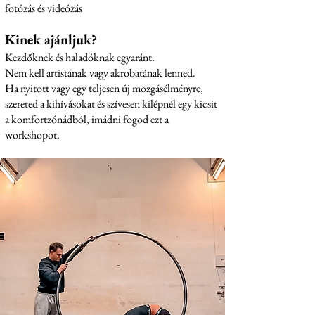
fotózás és videózás
Kinek ajánljuk?
Kezdőknek és haladóknak egyaránt.
Nem kell artistának vagy akrobatának lenned.
Ha nyitott vagy egy teljesen új mozgásélményre,
szereted a kihívásokat és szívesen kilépnél egy kicsit
a komfortzónádból, imádni fogod ezt a
workshopot.