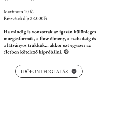
Maximum 10 fő
Részvételi díj: 28.000Ft
Ha mindig is vonzottak az igazán különleges
mozgásformák, a flow élmény, a szabadság és
a látványos trükkök… akkor ezt egyszer az
életben kötelező kipróbálni. 😄
IDŐPONTFOGLALÁS