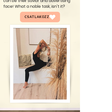
can be their savior and advertising
face! What a noble task, isn't it?
CSATLAKOZZ