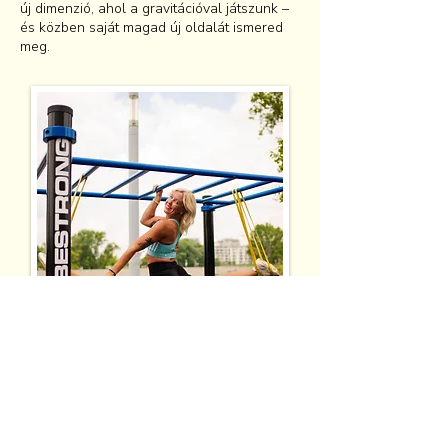
új dimenzió, ahol a gravitációval játszunk –
és közben saját magad új oldalát ismered
meg.
ALIG VÁROM!