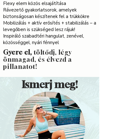
Flexy elem közös elsajátítása
Rávezető gyakorlatsorok, amelyek
biztonságosan készítenek fel a trükkökre
Mobilizálás + aktív erősítés + stabilizálás – a
levegőben is szükséged lesz rájuk!
Inspiráló szabadtéri hangulat, zenével,
közösséggel, nyári fénnyel
Gyere el,
töltődj, légy
önmagad, és élvezd a
pillanatot!
Ismerj meg!