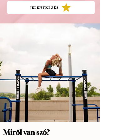
JELENTKEZÉS
Miről van szó?