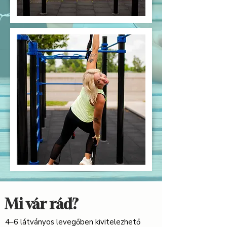
Mi vár rád?
4–6 látványos levegőben kivitelezhető