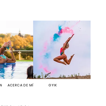
N
ACERCA DE MÍ
GYIK