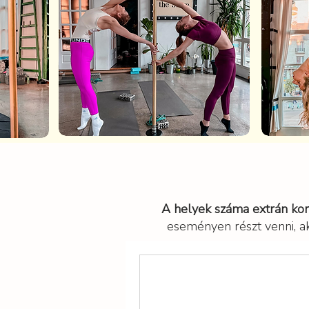
A helyek száma extrán korl
eseményen részt venni, a