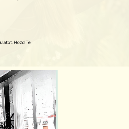
gulatot. Hozd Te