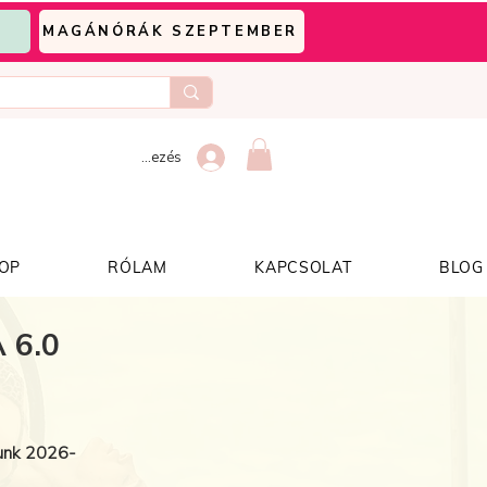
MAGÁNÓRÁK SZEPTEMBER
Bejelentkezés
OP
RÓLAM
KAPCSOLAT
BLOG
 6.0
punk 2026-