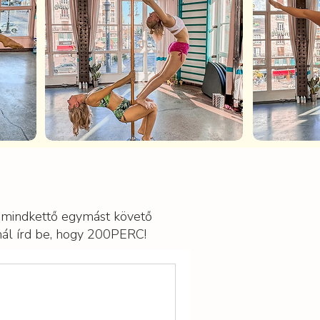
l mindkettő egymást követő
nál írd be, hogy 200PERC!