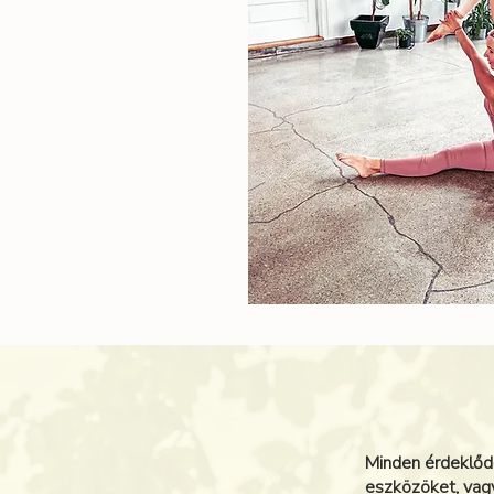
Minden érdeklődő
eszközöket, vag