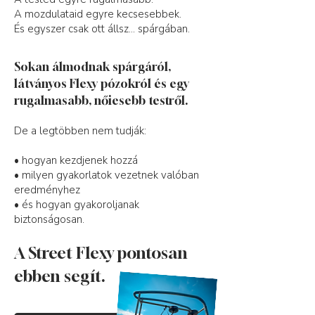
A mozdulataid egyre kecsesebbek.
És egyszer csak ott állsz… spárgában.
Sokan álmodnak spárgáról,
látványos Flexy pózokról és egy
rugalmasabb, nőiesebb testről.
De a legtöbben nem tudják:
• hogyan kezdjenek hozzá
• milyen gyakorlatok vezetnek valóban
eredményhez
• és hogyan gyakoroljanak
biztonságosan.
A Street Flexy pontosan
ebben segít.