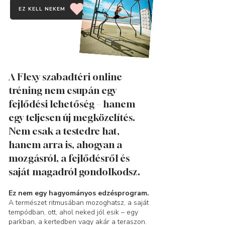
EZ KELL NEKEM
​A Flexy szabadtéri online
tréning nem csupán egy
fejlődési lehetőség – hanem
egy teljesen új megközelítés.
Nem csak a testedre hat,
hanem arra is, ahogyan a
mozgásról, a fejlődésről és
saját magadról gondolkodsz.
Ez nem egy hagyományos edzésprogram.
A természet ritmusában mozoghatsz, a saját
tempódban, ott, ahol neked jól esik – egy
parkban, a kertedben vagy akár a teraszon.