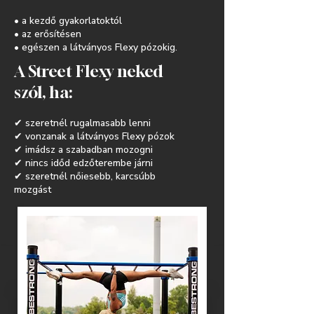
• a kezdő gyakorlatoktól
• az erősítésen
• egészen a látványos Flexy pózokig.
A Street Flexy neked
szól, ha:
✔
szeretnél rugalmasabb lenni
✔ vonzanak a látványos Flexy pózok
✔ imádsz a szabadban mozogni
✔ nincs időd edzőterembe járni
✔ szeretnél nőiesebb, karcsúbb
mozgást