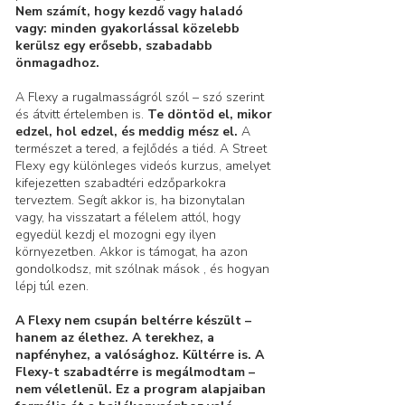
Nem számít, hogy kezdő vagy haladó
vagy: minden gyakorlással közelebb
kerülsz egy erősebb, szabadabb
önmagadhoz.
A Flexy a rugalmasságról szól – szó szerint
és átvitt értelemben is.
Te döntöd el, mikor
edzel, hol edzel, és meddig mész el.
A
természet a tered, a fejlődés a tiéd. A Street
Flexy egy különleges videós kurzus, amelyet
kifejezetten szabadtéri edzőparkokra
terveztem. Segít akkor is, ha bizonytalan
vagy, ha visszatart a félelem attól, hogy
egyedül kezdj el mozogni egy ilyen
környezetben. Akkor is támogat, ha azon
gondolkodsz, mit szólnak mások , és hogyan
lépj túl ezen.
A Flexy nem csupán beltérre készült –
hanem az élethez. A terekhez, a
napfényhez, a valósághoz. Kültérre is. A
Flexy-t szabadtérre is megálmodtam –
nem véletlenül. Ez a program alapjaiban