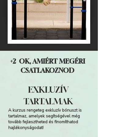
+2 OK, AMIÉRT MEGÉRI
CSATLAKOZNOD
EXKLUZÍV
TARTALMAK
A kurzus rengeteg exkluzív bónuszt is
tartalmaz, amelyek segítségével még
tovább fejlesztheted és finomíthatod
hajlékonyságodat!