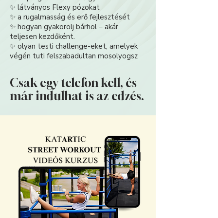
✨ látványos Flexy pózokat
✨ a rugalmasság és erő fejlesztését
✨ hogyan gyakorolj bárhol – akár
teljesen kezdőként.
✨ olyan testi challenge-eket, amelyek
végén tuti felszabadultan mosolyogsz
Csak egy telefon kell, és
már indulhat is az edzés.