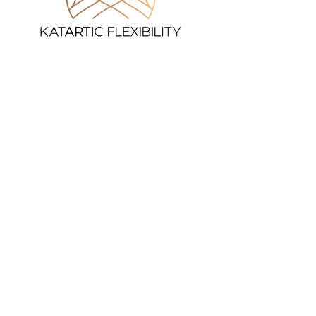
KUTYABARÁT EDZÉSEK