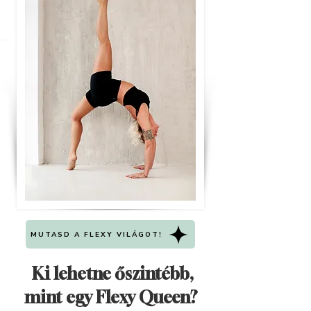
MUTASD A FLEXY VILÁGOT!
Ki lehetne őszintébb,
mint egy Flexy Queen?