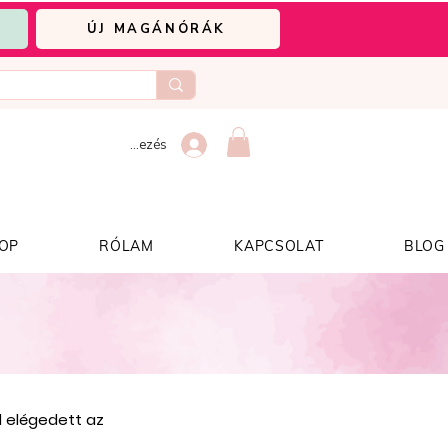
ÚJ MAGÁNÓRÁK
Bejelentkezés
OP
RÓLAM
KAPCSOLAT
BLOG
él elégedett az