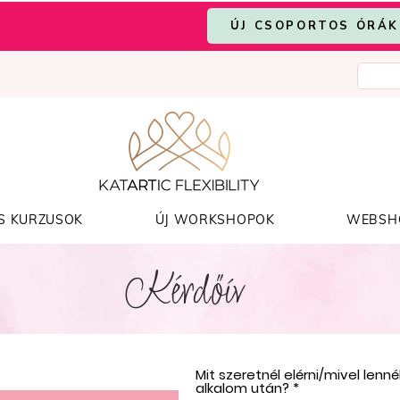
ÚJ CSOPORTOS ÓRÁK
S KURZUSOK
ÚJ WORKSHOPOK
WEBSH
Kérdőív
Mit szeretnél elérni/mivel lenn
alkalom után?