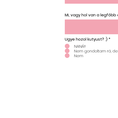
Mi, vagy hol van a legfőbb
Ugye hozol kutyust? :)
*
NANÁ!!
Nem gondoltam rá, de 
Nem