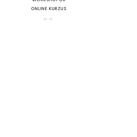
ONLINE KURZUS
KUTYABARÁT EDZÉSEK