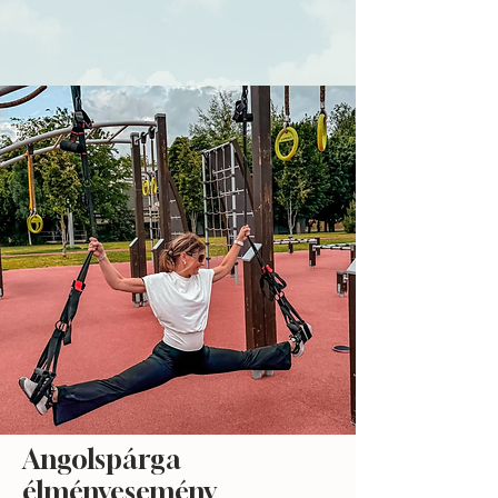
Angolspárga
élményesemény