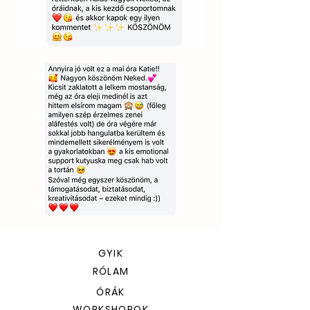
GYIK
RÓLAM
ÓRÁK
WORKSHOPOK