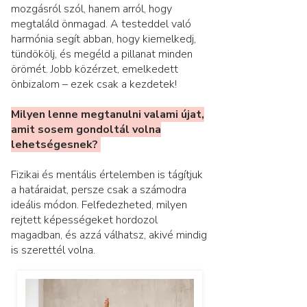
mozgásról szól, hanem arról, hogy
megtaláld önmagad. A testeddel való
harmónia segít abban, hogy kiemelkedj,
tündökölj, és megéld a pillanat minden
örömét. Jobb közérzet, emelkedett
önbizalom – ezek csak a kezdetek!
Milyen lenne megtanulni valami újat,
amit sosem gondoltál volna
lehetségesnek?
Fizikai és mentális értelemben is tágítjuk
a határaidat, persze csak a számodra
ideális módon. Felfedezheted, milyen
rejtett képességeket hordozol
magadban, és azzá válhatsz, akivé mindig
is szerettél volna.