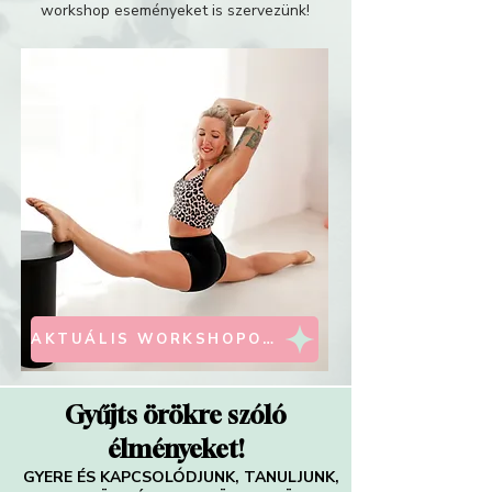
workshop eseményeket is szervezünk!
AKTUÁLIS WORKSHOPOK
Gyűjts örökre szóló
élményeket!
GYERE ÉS KAPCSOLÓDJUNK, TANULJUNK,