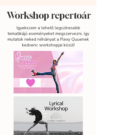
Workshop repertoár
Igyekszem a lehető legszínesebb
tematikájú eseményeket megszervezni, így
mutatok neked néhányat a Flexy Quuenek
kedvenc workshopjai közül!