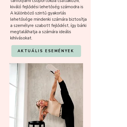
tanfolyami csoportokba csatlakozni,
kiváló fejlődési lehetőség számodra is
A különböző szintű gyakorlás
lehetősége mindenki számára biztosítja
a személyre szabott fejlődést, így bárki
megtalálhatja a számára ideális
kihívásokat.
AKTUÁLIS ESEMÉNYEK