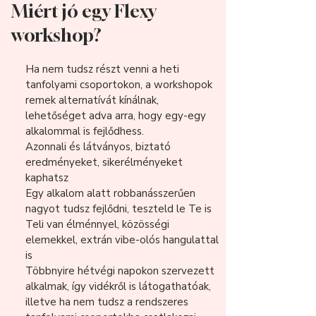
Miért jó egy Flexy
workshop?
Ha nem tudsz részt venni a heti
tanfolyami csoportokon, a workshopok
remek alternatívát kínálnak,
lehetőséget adva arra, hogy egy-egy
alkalommal is fejlődhess.
Azonnali és látványos, biztató
eredményeket, sikerélményeket
kaphatsz
Egy alkalom alatt robbanásszerűen
nagyot tudsz fejlődni, teszteld le Te is
Teli van élménnyel, közösségi
elemekkel, extrán vibe-olós hangulattal
is
Többnyire hétvégi napokon szervezett
alkalmak, így vidékről is látogathatóak,
illetve ha nem tudsz a rendszeres