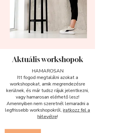
Aktuális workshopok
HAMAROSAN
Itt fogod megtalálni azokat a
workshopokat, amik megrendezésre
kerülnek, és már tudsz rájuk jelentkezni,
vagy hamarosan elérhető lesz!
Amennyiben nem szeretnél lemaradni a
legfrissebb workshopokról,
iratkozz fel a
hírlevélre
!