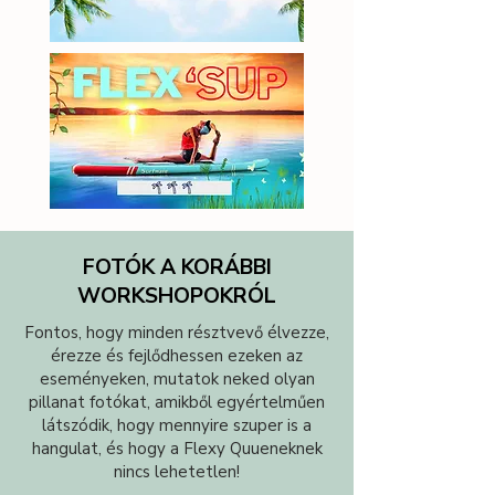
FOTÓK A KORÁBBI
WORKSHOPOKRÓL
Fontos, hogy minden résztvevő élvezze,
érezze és fejlődhessen ezeken az
eseményeken, mutatok neked olyan
pillanat fotókat, amikből egyértelműen
látszódik, hogy mennyire szuper is a
hangulat, és hogy a Flexy Quueneknek
nincs lehetetlen!