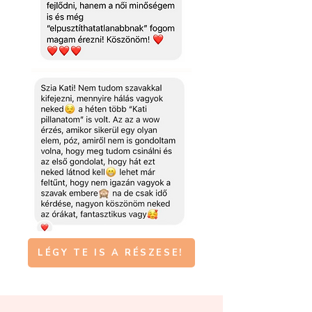
LÉGY TE IS A RÉSZESE!