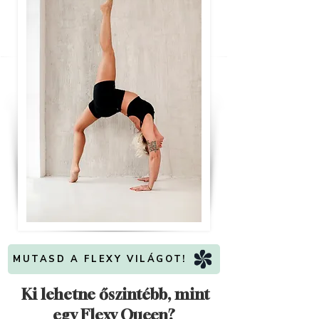
MUTASD A FLEXY VILÁGOT!
Ki lehetne őszintébb, mint
egy Flexy Queen?