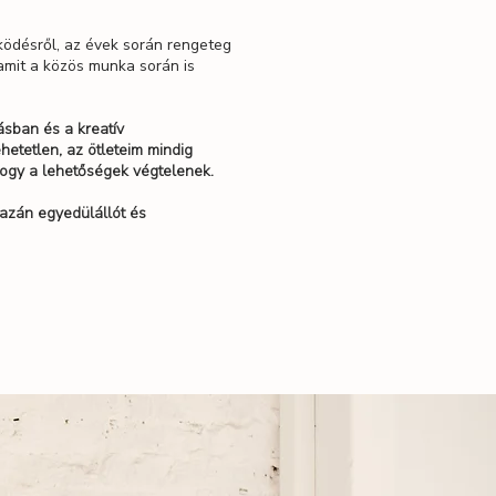
ödésről, az évek során rengeteg
amit a közös munka során is
ásban és a kreatív
etetlen, az ötleteim mindig
hogy a lehetőségek végtelenek.
azán egyedülállót és