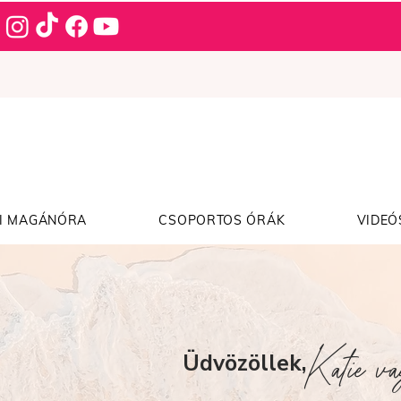
I MAGÁNÓRA
CSOPORTOS ÓRÁK
VIDEÓ
Katie v
Üdvözöllek,