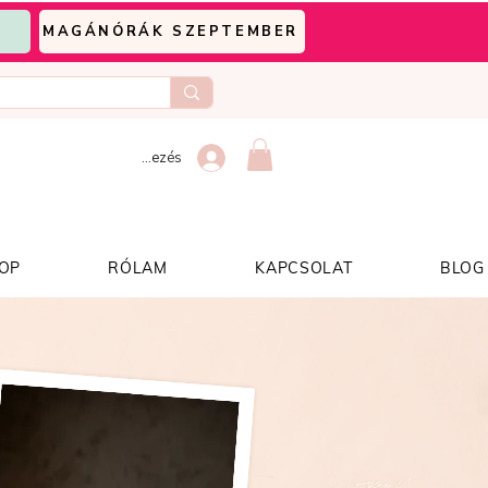
MAGÁNÓRÁK SZEPTEMBER
Bejelentkezés
OP
RÓLAM
KAPCSOLAT
BLOG