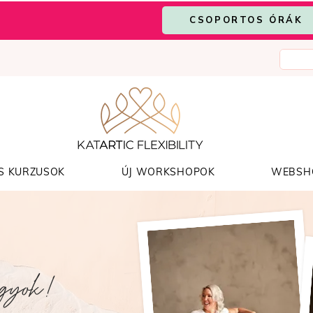
CSOPORTOS ÓRÁK
S KURZUSOK
ÚJ WORKSHOPOK
WEBSH
agyok!