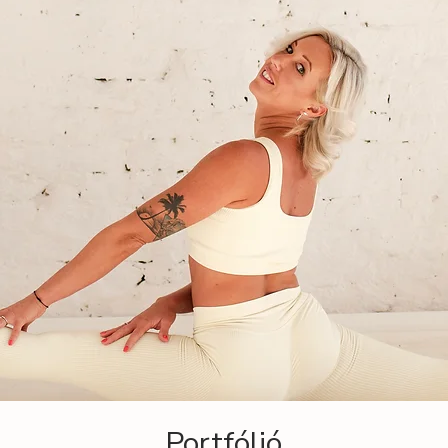
Portfólió