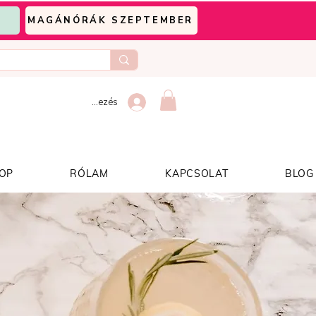
MAGÁNÓRÁK SZEPTEMBER
Bejelentkezés
OP
RÓLAM
KAPCSOLAT
BLOG