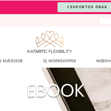
CSOPORTOS ÓRÁK
S KURZUSOK
ÚJ WORKSHOPOK
WEBSH
EBOOK