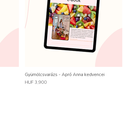
Gyümölcsvarázs - Apró Anna kedvencei
Price
HUF 3,900