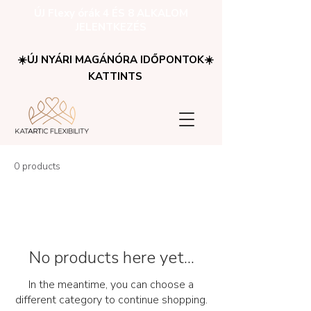
ÚJ Flexy órák 4 ÉS 8 ALKALOM
JELENTKEZÉS
☀️ÚJ NYÁRI MAGÁNÓRA IDŐPONTOK☀️
KATTINTS
0 products
No products here yet...
In the meantime, you can choose a
different category to continue shopping.