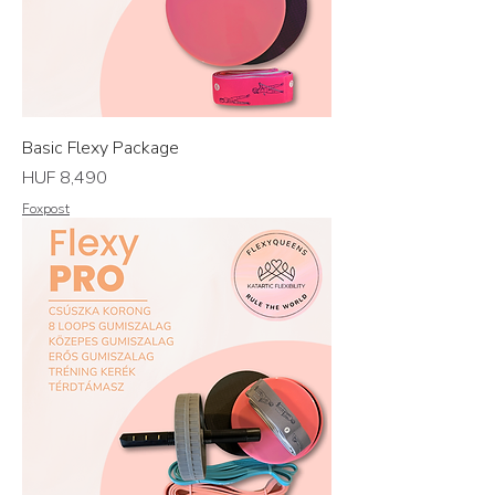
Basic Flexy Package
Price
HUF 8,490
Foxpost