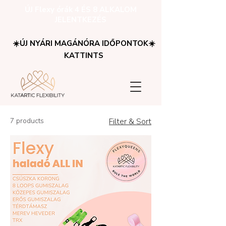
ÚJ Flexy órák 4 ÉS 8 ALKALOM
JELENTKEZÉS
☀️ÚJ NYÁRI MAGÁNÓRA IDŐPONTOK☀️
KATTINTS
7 products
Filter & Sort