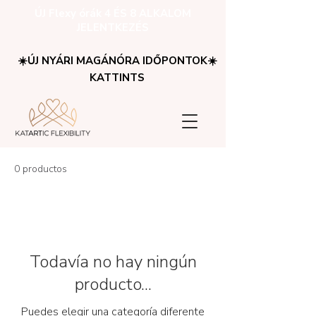
ÚJ Flexy órák 4 ÉS 8 ALKALOM
JELENTKEZÉS
☀️ÚJ NYÁRI MAGÁNÓRA IDŐPONTOK☀️
KATTINTS
0 productos
Todavía no hay ningún
producto...
Puedes elegir una categoría diferente