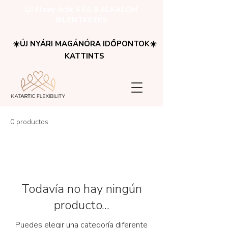
ÚJ Flexy órák 4 ÉS 8 ALKALOM
JELENTKEZÉS
☀️ÚJ NYÁRI MAGÁNÓRA IDŐPONTOK☀️
KATTINTS
0 productos
Todavía no hay ningún
producto...
Puedes elegir una categoría diferente