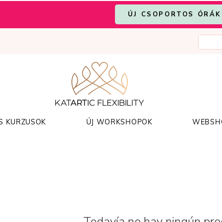
ÚJ CSOPORTOS ÓRÁK
S KURZUSOK
ÚJ WORKSHOPOK
WEBSH
Todavía no hay ningún prod