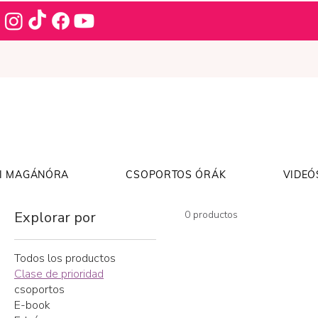
I MAGÁNÓRA
CSOPORTOS ÓRÁK
VIDEÓ
Explorar por
0 productos
Todos los productos
Clase de prioridad
csoportos
E-book