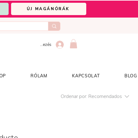
ÚJ MAGÁNÓRÁK
Bejelentkezés
OP
RÓLAM
KAPCSOLAT
BLOG
Ordenar por:
Recomendados
ucto...