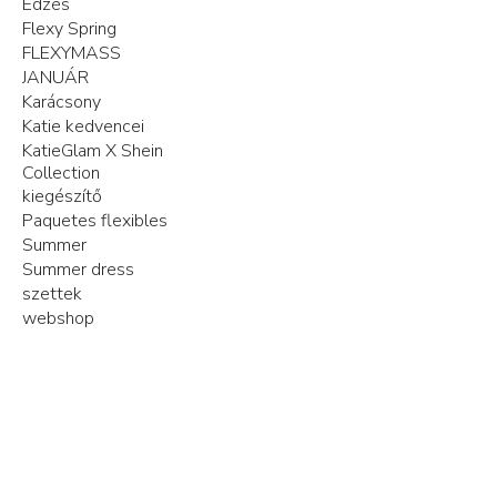
Edzés
Flexy Spring
FLEXYMASS
JANUÁR
Karácsony
Katie kedvencei
KatieGlam X Shein
Collection
kiegészítő
Paquetes flexibles
Summer
Summer dress
szettek
webshop