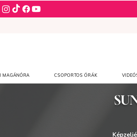
I MAGÁNÓRA
CSOPORTOS ÓRÁK
VIDEÓ
SUN
Képzeljé