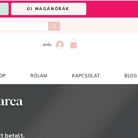
ÚJ MAGÁNÓRÁK
Bejelentkezés
OP
RÓLAM
KAPCSOLAT
BLOG
arca
t betelt,