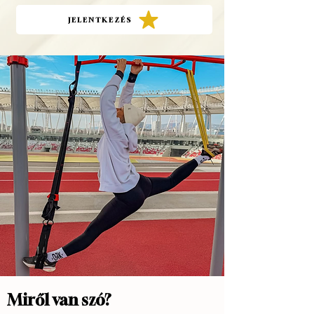
JELENTKEZÉS
Miről van szó?