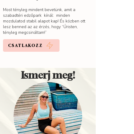
Most tényleg mindent bevetünk, amit a
szabadtéri edzőpark kínál: minden
mozdulatod stabil alapot kap! És közben ott
lesz benned az az érzés, hogy “Úristen,
tényleg megcsináltam!”
CSATLAKOZZ
Ismerj meg!