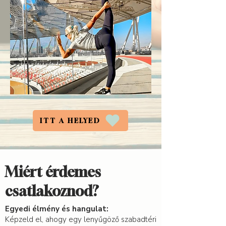
ITT A HELYED
Miért érdemes
csatlakoznod?
Egyedi élmény és hangulat:
Képzeld el, ahogy egy lenyűgöző szabadtéri