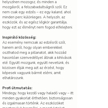
helyszínen mozogsz, és minden a
mozgásról, a felszabadultságról szól. Ez
nem csak egy edzés – ez egy kaland, ahol
minden perc különleges. A helyszín, az
eszközök, és az egész légkör garantálja,
hogy ezt az élményt nem fogod elfelejteni.
Inspiráló közösség:
Az esemény nemcsak az edzésről szól,
hanem arról, hogy olyan emberekkel
oszthatod meg a pillanatot, akik hozzád
hasonlóan szenvedéllyel állnak a kihívások
elé. Együtt mozgunk, együtt nevetünk, és
közösen éljük meg azt az érzést, hogy
képesek vagyunk bármit elérni, amit
elhatározunk.
Profi útmutatás:
Mindegy, hogy kezdő vagy haladó vagy – itt
minden gyakorlat érthetően, biztonságosan
és izgalmasan történik. Az eszközöket