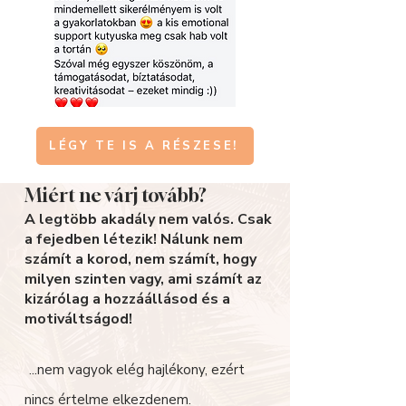
LÉGY TE IS A RÉSZESE!
Miért ne várj tovább?
A legtöbb akadály nem valós. Csak
a fejedben létezik! Nálunk nem
számít a korod, nem számít, hogy
milyen szinten vagy, ami számít az
kizárólag a hozzáállásod és a
motiváltságod!
...nem vagyok elég hajlékony, ezért
nincs értelme elkezdenem.