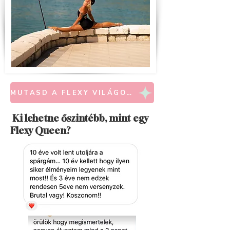
MUTASD A FLEXY VILÁGOT!
Ki lehetne őszintébb, mint egy
Flexy Queen?