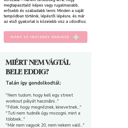
megtapasztald: képes vagy rugalmasabb,
erősebb és szabadabb lenni. Minden a saját
tempódban történik, lépésről lépésre, és már
az első gyakorlat is közelebb visz a célodhoz.
IRÁNY AZ INGYENES WEBINÁR
MIÉRT NEM VÁGTÁL
BELE EDDIG?
Talán így gondolkodtál:
"Nem tudom, hogy kell egy street
workout pályát használni..."
"Félek, hogy megnéznek, kinevetnek..."
"Tuti nem tudnék úgy mozogni, mint a
többiek..."
"Már nem vagyok 20, nem nekem való..."