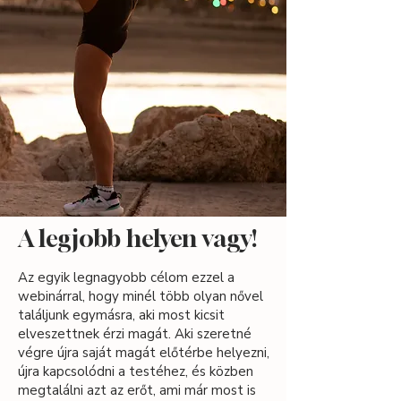
A legjobb helyen vagy!
Az egyik legnagyobb célom ezzel a
webinárral, hogy minél több olyan nővel
találjunk egymásra, aki most kicsit
elveszettnek érzi magát. Aki szeretné
végre újra saját magát előtérbe helyezni,
újra kapcsolódni a testéhez, és közben
megtalálni azt az erőt, ami már most is