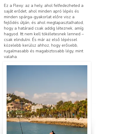
Ez a Flexy: az a hely, ahol felfedezheted a
saját erődet, ahol minden apró lépés és
minden spárga-gyakorlat előre visz a
fejlődés útján, és ahol megtapasztalhatod,
hogy a határaid csak addig léteznek, amíg
hagyod. Itt nem kell tökéletesnek lenned –
csak elindulni. És már az első lépéssel
közelebb kerülsz ahhoz, hogy erősebb,
rugalmasabb és magabiztosabb légy, mint
valaha.