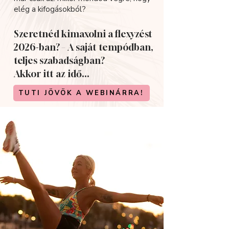
elég a kifogásokból?
Szeretnéd kimaxolni a flexyzést
2026-ban? – A saját tempódban,
teljes szabadságban?
Akkor itt az idő...
TUTI JÖVÖK A WEBINÁRRA!