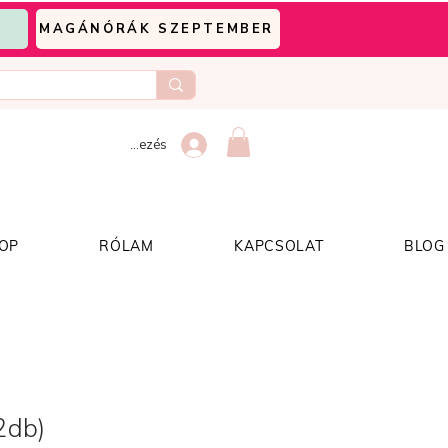
MAGÁNÓRÁK SZEPTEMBER
Bejelentkezés
OP
RÓLAM
KAPCSOLAT
BLOG
2db)