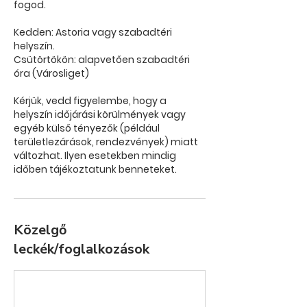
fogod.
Kedden: Astoria vagy szabadtéri
helyszín.
Csütörtökön: alapvetően szabadtéri
óra (Városliget)
Kérjük, vedd figyelembe, hogy a
helyszín időjárási körülmények vagy
egyéb külső tényezők (például
területlezárások, rendezvények) miatt
változhat. Ilyen esetekben mindig
időben tájékoztatunk benneteket.
Közelgő
leckék/foglalkozások