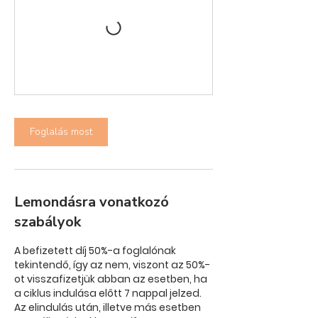
Foglalás most
Lemondásra vonatkozó
szabályok
A befizetett díj 50%-a foglalónak
tekintendő, így az nem, viszont az 50%-
ot visszafizetjük abban az esetben, ha
a ciklus indulása előtt 7 nappal jelzed.
Az elindulás után, illetve más esetben