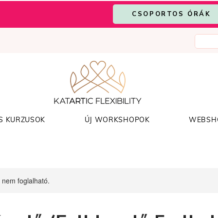
CSOPORTOS ÓRÁK
S KURZUSOK
ÚJ WORKSHOPOK
WEBSH
 nem foglalható.