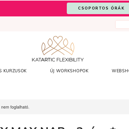
CSOPORTOS ÓRÁK
S KURZUSOK
ÚJ WORKSHOPOK
WEBSH
 nem foglalható.