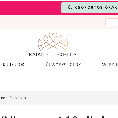
ÚJ CSOPORTOS ÓRÁK
S KURZUSOK
ÚJ WORKSHOPOK
WEBSH
 nem foglalható.