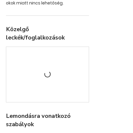
Közelgő
leckék/foglalkozások
Lemondásra vonatkozó
szabályok