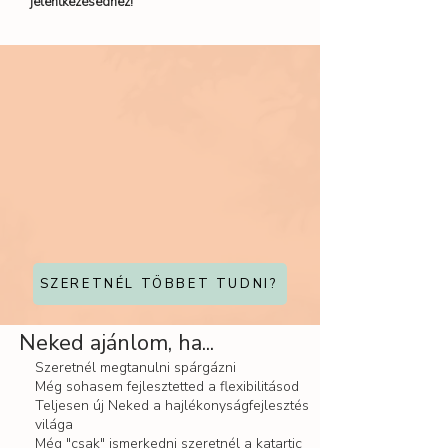
jelentkezésedhez!
SZERETNÉL TÖBBET TUDNI?
Neked ajánlom, ha...
Szeretnél megtanulni spárgázni
Még sohasem fejlesztetted a flexibilitásod
Teljesen új Neked a hajlékonyságfejlesztés
világa
Még "csak" ismerkedni szeretnél a katartic