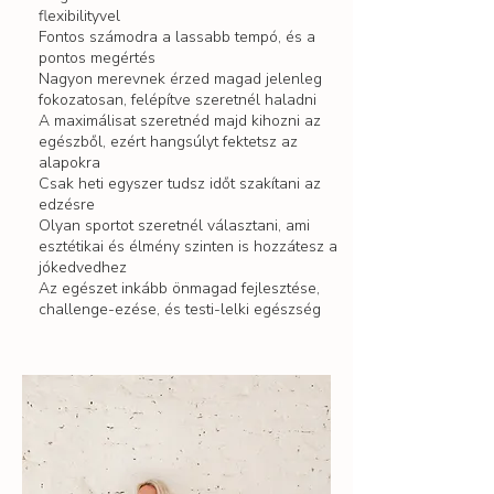
flexibilityvel
F
ontos számodra a lassabb tempó, és a
pontos megértés
Nagyon merevnek érzed magad jelenleg
fokozatosan, felépítve szeretnél haladni
A maximálisat szeretnéd majd kihozni az
egészből, ezért hangsúlyt fektetsz az
alapokra
Csak heti egyszer tudsz időt szakítani az
edzésre
Olyan sportot szeretnél választani, ami
esztétikai és élmény szinten is hozzátesz a
jókedvedhez
Az egészet inkább önmagad fejlesztése,
challenge-ezése, és testi-lelki egészség