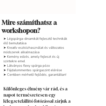
Mire számíthatsz a
workshopon?
➤ Légspárga-dinamikát fejlesztő technikák
élő bemutatása
➤ Kreatív eszközhasználat és változatos
módszerek alkalmazása
➤ Kemény edzés, amely fejleszt és új
szintekre emel
➤ Látványos flexy spárga pózo
➤ Fájdalommentes spárgaszint elérése
➤ Centiben mérhető fejlődés, garantáltan!
Különleges élmény vár rád, és a
napot természetesen egy
lélegzetelállító fotózással zárjuk a