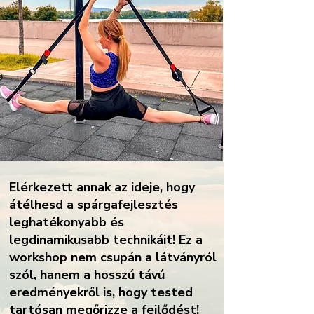
Elérkezett annak az ideje, hogy
átélhesd a spárgafejlesztés
leghatékonyabb és
legdinamikusabb technikáit! Ez a
workshop nem csupán a látványról
szól, hanem a hosszú távú
eredményekről is, hogy tested
tartósan megőrizze a fejlődést!