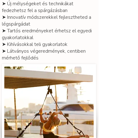
➤ Új mélységeket és technikákat
fedezhetsz fel a spárgázásban
➤ Innovatív módszerekkel fejlesztheted a
légspárgádat
➤ Tartós eredményeket érhetsz el egyedi
gyakorlatokkal
➤ Kihívásokkal teli gyakorlatok
➤ Látványos végeredmények, centiben
mérhető fejlődés