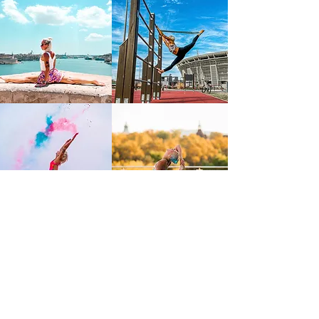
FIGYELMEZTETÉS!
Felhívja a honlap/közösségi oldalfenntartója a látogatók figyelmét arra, hogy
a honlapon/közösségi oldalon többek között értékesítési céllal közzétett
szolgáltatásai iparjogvédelmi oltalom alatt állnak, lajstromozott
védjegyeztetett szolgáltatások. Ha a jogosult engedélye nélkül bárki azokat
felhasználja, így különösen, de nem kizárólagosan úgy tünteti fel azokat,
hogy azok nem a jogosulttól sszármaznak, vagy azokat akárcsak részben is
közvetett/közvetlen kereskedelmi haszonszerzési céllal másolja/bitorolja nem
csak teljesen azonos, hanem összetéveszthetőségig hasonló szinten akár
más márkanév alatt is (!) minden esetben polgári- és/vagy büntetőjogi