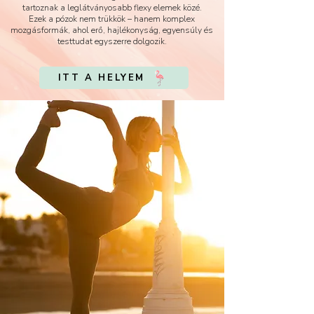
tartoznak a leglátványosabb flexy elemek közé.
Ezek a pózok nem trükkök – hanem komplex
mozgásformák, ahol erő, hajlékonyság, egyensúly és
testtudat egyszerre dolgozik.
ITT A HELYEM