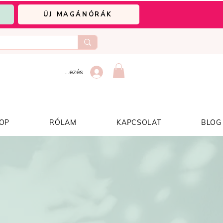
ÚJ MAGÁNÓRÁK
Bejelentkezés
OP
RÓLAM
KAPCSOLAT
BLOG