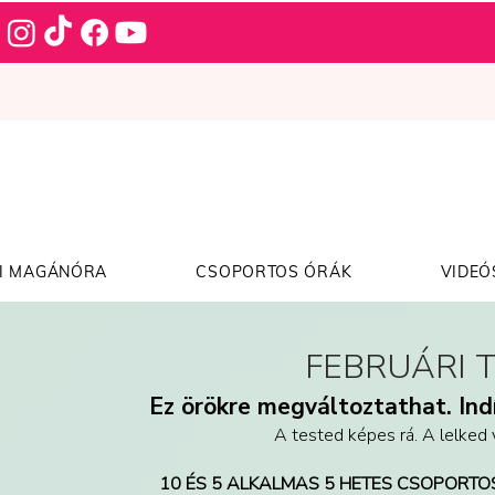
I MAGÁNÓRA
CSOPORTOS ÓRÁK
VIDEÓ
FEBRUÁRI 
Ez örökre megváltoztathat. Indí
A tested képes rá. A lelked vá
10 ÉS 5 ALKALMAS 5 HETES CSOPORTO