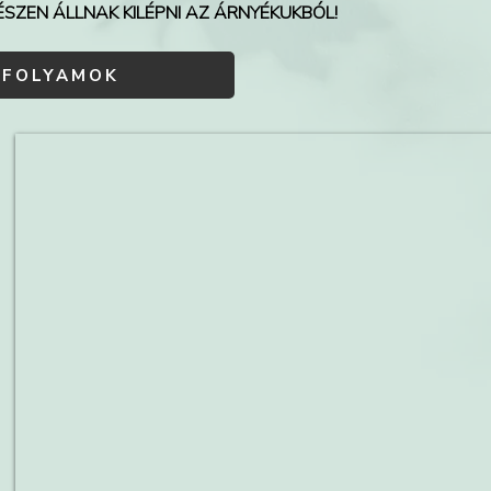
ÉSZEN ÁLLNAK KILÉPNI AZ ÁRNYÉKUKBÓL!
NFOLYAMOK