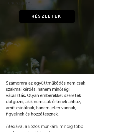
energiájáról.
RÉSZLETEK
Számomra az együttműködés nem csak
szakmai kérdés, hanem minőségi
választás. Olyan emberekkel szeretek
dolgozni, akik nemcsak értenek ahhoz,
amit csinálnak, hanem jelen vannak,
figyelnek és hozzátesznek.
Alexával a közös munkánk mindig több,