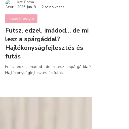
Kati Bacsa
2025. jún. 8.
2 perc olvasás
Flexy lifestyle
Futsz, edzel, imádod… de mi
lesz a spárgáddal?
Hajlékonyságfejlesztés és
futás
Futsz, edzel, imádod… de mi lesz a spárgáddal?
Hajlékonyságfejlesztés és futás