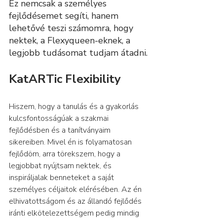
Ez nemcsak a személyes 
fejlődésemet segíti, hanem 
lehetővé teszi számomra, hogy 
nektek, a Flexyqueen-eknek, a 
legjobb tudásomat tudjam átadni.
KatARTic Flexibility
Hiszem, hogy a tanulás és a gyakorlás 
kulcsfontosságúak a szakmai 
fejlődésben és a tanítványaim 
sikereiben. Mivel én is folyamatosan 
fejlődöm, arra törekszem, hogy a 
legjobbat nyújtsam nektek, és 
inspiráljalak benneteket a saját 
személyes céljaitok elérésében. Az én 
elhivatottságom és az állandó fejlődés 
iránti elkötelezettségem pedig mindig 