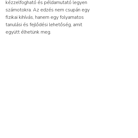
kézzelfogható és példamutató legyen 
számotokra. Az edzés nem csupán egy 
fizikai kihívás, hanem egy folyamatos 
tanulási és fejlődési lehetőség, amit 
együtt élhetünk meg.