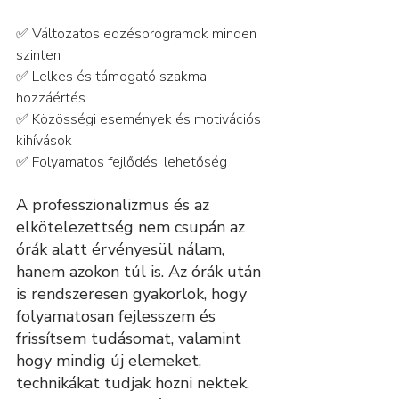
✅ Változatos edzésprogramok minden 
szinten
✅ Lelkes és támogató szakmai 
hozzáértés
✅ Közösségi események és motivációs 
kihívások
✅ Folyamatos fejlődési lehetőség
A professzionalizmus és az 
elkötelezettség nem csupán az 
órák alatt érvényesül nálam, 
hanem azokon túl is. Az órák után 
is rendszeresen gyakorlok, hogy 
folyamatosan fejlesszem és 
frissítsem tudásomat, valamint 
hogy mindig új elemeket, 
technikákat tudjak hozni nektek. 