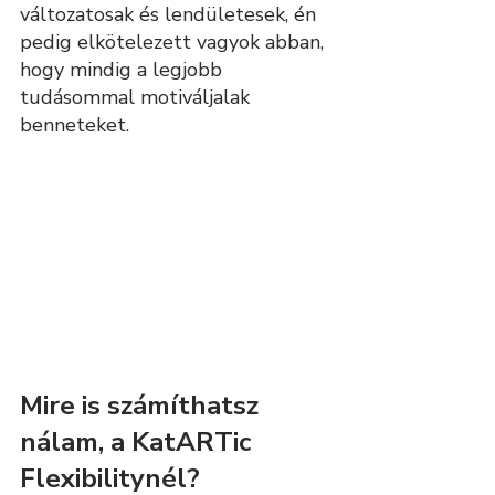
változatosak és lendületesek, én 
pedig elkötelezett vagyok abban, 
hogy mindig a legjobb 
tudásommal motiváljalak 
benneteket.
Mire is számíthatsz 
nálam, a KatARTic 
Flexibilitynél?